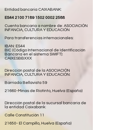
Entidad bancaria CAIXABANK:
ES44
2100 7189 1502 0002
2588
Cuenta bancaria a nombre de: ASOCIACIÓN
INFANCIA, CULTURA Y EDUCACIÓN
Para transferencias internacionales:
IBAN: ES44
BIC (Código Internacional de Identificación
Bancaria en el sistema SWIFT):
CAIXESBBXXX
Dirección postal de la ASOCIACIÓN
INFANCIA, CULTURA Y EDUCACIÓN:
Barriada Bellavista 59
21660-Minas de Riotinto, Huelva (España)
Dirección postal de la sucursal bancaria de
la entidad Caixabank:
Calle Constitución 11
21650- El Campillo, Huelva (España)