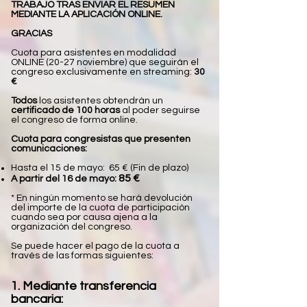
TRABAJO TRAS ENVIAR EL RESUMEN
MEDIANTE LA APLICACIÓN ONLINE.
GRACIAS
Cuota para asistentes en modalidad
ONLINE (20-27 noviembre) que seguirán el
congreso exclusivamente en streaming:
30
€
Todos
los asistentes obtendrán un
certificado de 100 horas
al poder seguirse
el congreso de forma online.
Cuota para congresistas que presenten
comunicaciones:
Hasta el 15 de mayo:
65 € (Fin de plazo)
85 €
A partir del 16 de mayo:
* En ningún momento se hará devolución
del importe de la cuota de participación
cuando sea por causa ajena a la
organización del congreso.
Se puede hacer el pago de la cuota a
través de las formas siguientes:
1. Mediante transferencia
bancaria: