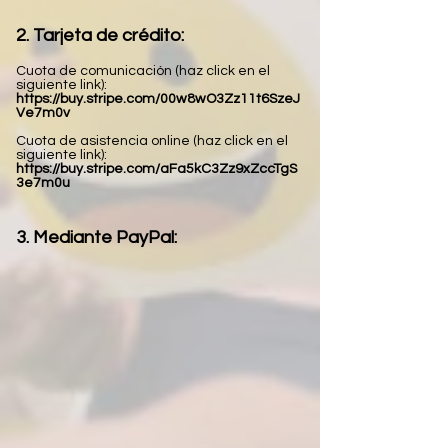
2. Tarjeta de crédito:
Cuota de comunicación (haz click en el
siguiente link):
https://buy.stripe.com/00w8wO3Zz11t6SzeJ
Ve7m0v
Cuota de asistencia online (haz click en el
siguiente link):
https://buy.stripe.com/aFa5kC3Zz9xZccTgS
3e7m0u
3. Mediante PayPal: