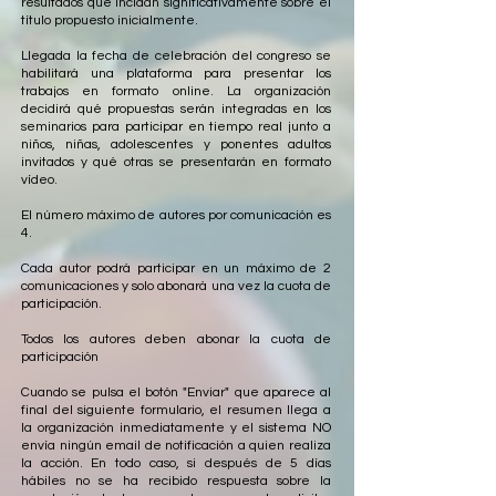
resultados que incidan significativamente sobre el
título propuesto inicialmente.
Llegada la fecha de celebración del congreso se
habilitará una plataforma para presentar los
trabajos en formato online. La organización
decidirá qué propuestas serán integradas en los
seminarios para participar en tiempo real junto a
niños, niñas, adolescentes y ponentes adultos
invitados y qué otras se presentarán en formato
vídeo.
El número máximo de autores por comunicación es
4.
Cada autor podrá participar en un máximo de 2
comunicaciones y solo abonará una vez la cuota de
participación.
Todos los autores deben abonar la cuota de
participación
Cuando se pulsa el botón "Enviar" que aparece al
final del siguiente formulario, el resumen llega a
la organización inmediatamente y el sistema NO
envía ningún email de notificación a quien realiza
la acción. En todo caso, si después de 5 días
hábiles no se ha recibido respuesta sobre la