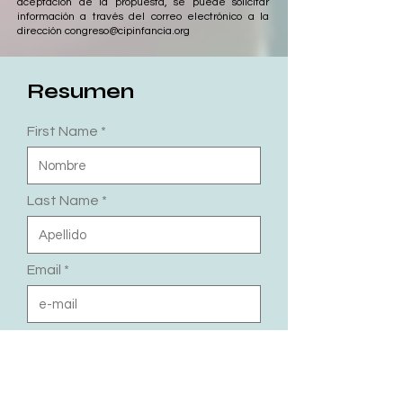
aceptación de la propuesta, se puede solicitar
información a través del correo electrónico a la
dirección
congreso@cipinfancia.org
Resumen
First Name
Last Name
Email
Phone